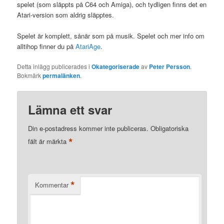
spelet (som släppts på C64 och Amiga), och tydligen finns det en
Atari-version som aldrig släpptes.
Spelet är komplett, sånär som på musik. Spelet och mer info om
alltihop finner du på
AtariAge
.
Detta inlägg publicerades i
Okategoriserade
av
Peter Persson
.
Bokmärk
permalänken
.
Lämna ett svar
Din e-postadress kommer inte publiceras.
Obligatoriska
*
fält är märkta
*
Kommentar