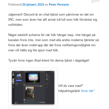
Publicerat
20 januari, 2022
av
Peter Persson
Jajjemenl! Discord är en chat-tjänst som påminner en del om
IRC, men som även har allt annat lull-lull som folk förväntar sig
nuförtiden:
Något särskilt schema för när folk hänger resp. inte hänger på
kanalen finns inte, men som med alla andra moderna tjänster så
finns det även mobil-app där det finns notifieringsmöjlighet om
man vill hålla sig lite ajour med folk.
Tyvärr finns ingen Atari-klient för denna tjänst i dagsläget!
Vill du vara med?
Inbjudningslänk
finns här*