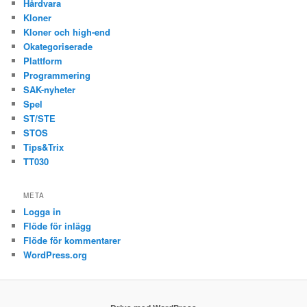
Hårdvara
Kloner
Kloner och high-end
Okategoriserade
Plattform
Programmering
SAK-nyheter
Spel
ST/STE
STOS
Tips&Trix
TT030
META
Logga in
Flöde för inlägg
Flöde för kommentarer
WordPress.org