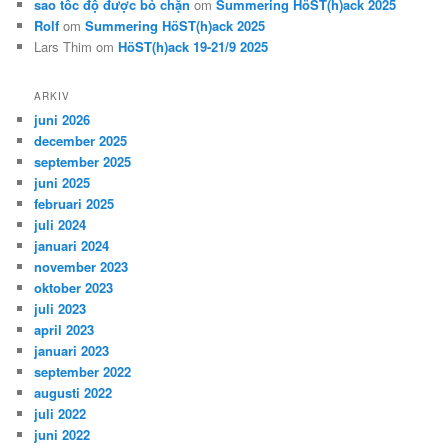
sao tốc độ được bỏ chặn
om
Summering HöST(h)ack 2025
Rolf
om
Summering HöST(h)ack 2025
Lars Thim
om
HöST(h)ack 19-21/9 2025
ARKIV
juni 2026
december 2025
september 2025
juni 2025
februari 2025
juli 2024
januari 2024
november 2023
oktober 2023
juli 2023
april 2023
januari 2023
september 2022
augusti 2022
juli 2022
juni 2022