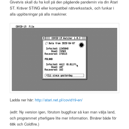
Givetvis skall du ha koll på den pågående pandemin via din Atari
ST. Kräver STiNG eller kompatibel nätverksstack, och funkar i
alla upplösningar på alla maskiner.
Ladda ner här:
http://atari.net.pl/covid19-en/
(edit: Ny version igen, förutom buggfixar så kan man välja land,
och programmet ytterligare lite mer information. Binärer både för
68k och Coldfire.)