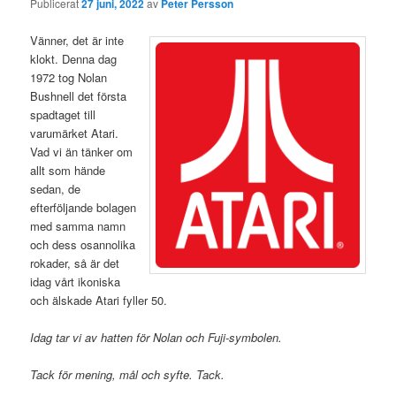
Publicerat
27 juni, 2022
av
Peter Persson
Vänner, det är inte
klokt. Denna dag
1972 tog Nolan
Bushnell det första
spadtaget till
varumärket Atari.
Vad vi än tänker om
allt som hände
sedan, de
efterföljande bolagen
med samma namn
och dess osannolika
rokader, så är det
idag vårt ikoniska
och älskade Atari fyller 50.
Idag tar vi av hatten för Nolan och Fuji-symbolen.
Tack för mening, mål och syfte. Tack.