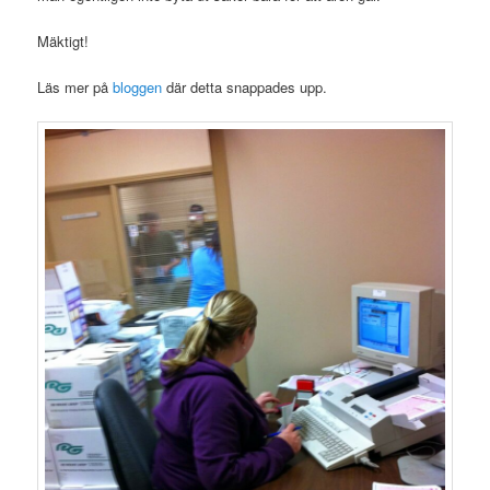
Mäktigt!
Läs mer på
bloggen
där detta snappades upp.