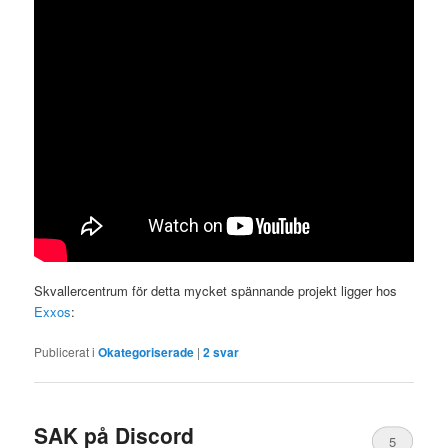
Skvallercentrum för detta mycket spännande projekt ligger hos
Exxos
:
Publicerat i
Okategoriserade
|
2
svar
SAK på Discord
5