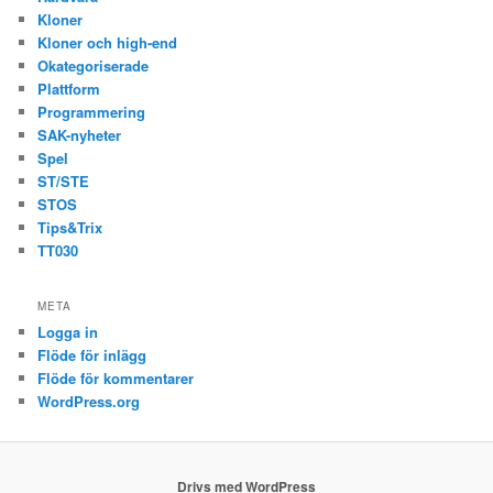
Kloner
Kloner och high-end
Okategoriserade
Plattform
Programmering
SAK-nyheter
Spel
ST/STE
STOS
Tips&Trix
TT030
META
Logga in
Flöde för inlägg
Flöde för kommentarer
WordPress.org
Drivs med WordPress