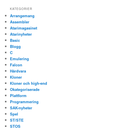
KATEGORIER
Arrangemang
Assembler
Atarimagasinet
Atarinyheter
Basic
Blogg
C
Emulering
Falcon
Hårdvara
Kloner
Kloner och high-end
Okategoriserade
Plattform
Programmering
SAK-nyheter
Spel
ST/STE
STOS