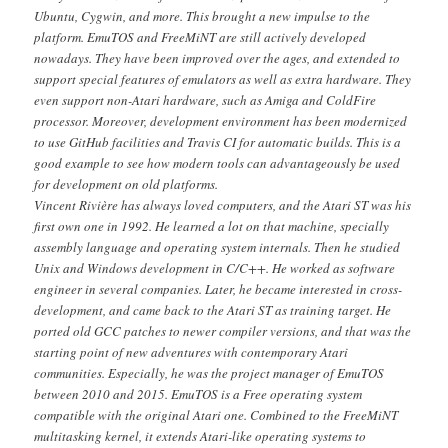
Ubuntu, Cygwin, and more. This brought a new impulse to the
platform. EmuTOS and FreeMiNT are still actively developed
nowadays. They have been improved over the ages, and extended to
support special features of emulators as well as extra hardware. They
even support non-Atari hardware, such as Amiga and ColdFire
processor. Moreover, development environment has been modernized
to use GitHub facilities and Travis CI for automatic builds. This is a
good example to see how modern tools can advantageously be used
for development on old platforms.
Vincent Rivière has always loved computers, and the Atari ST was his
first own one in 1992. He learned a lot on that machine, specially
assembly language and operating system internals. Then he studied
Unix and Windows development in C/C++. He worked as software
engineer in several companies. Later, he became interested in cross-
development, and came back to the Atari ST as training target. He
ported old GCC patches to newer compiler versions, and that was the
starting point of new adventures with contemporary Atari
communities. Especially, he was the project manager of EmuTOS
between 2010 and 2015. EmuTOS is a Free operating system
compatible with the original Atari one. Combined to the FreeMiNT
multitasking kernel, it extends Atari-like operating systems to