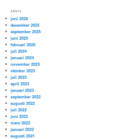
ARKIV
juni 2026
december 2025
september 2025
juni 2025
februari 2025
juli 2024
januari 2024
november 2023
oktober 2023
juli 2023
april 2023
januari 2023
september 2022
augusti 2022
juli 2022
juni 2022
mars 2022
januari 2022
augusti 2021