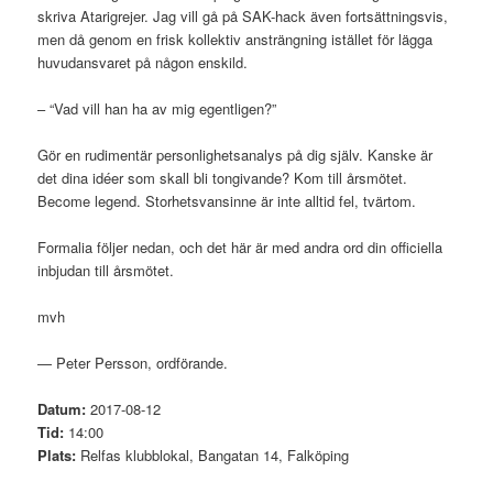
skriva Atarigrejer. Jag vill gå på SAK-hack även fortsättningsvis,
men då genom en frisk kollektiv ansträngning istället för lägga
huvudansvaret på någon enskild.
– “Vad vill han ha av mig egentligen?”
Gör en rudimentär personlighetsanalys på dig själv. Kanske är
det dina idéer som skall bli tongivande? Kom till årsmötet.
Become legend. Storhetsvansinne är inte alltid fel, tvärtom.
Formalia följer nedan, och det här är med andra ord din officiella
inbjudan till årsmötet.
mvh
— Peter Persson, ordförande.
Datum:
2017-08-12
Tid:
14:00
Plats:
Relfas klubblokal, Bangatan 14, Falköping