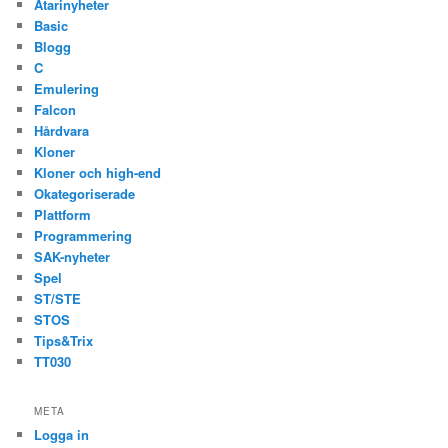
Atarinyheter
Basic
Blogg
C
Emulering
Falcon
Hårdvara
Kloner
Kloner och high-end
Okategoriserade
Plattform
Programmering
SAK-nyheter
Spel
ST/STE
STOS
Tips&Trix
TT030
META
Logga in